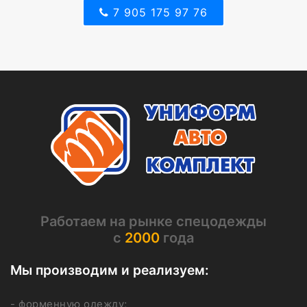
7 905 175 97 76
Работаем на рынке спецодежды
с
2000
года
Мы производим и реализуем:
- форменную одежду;