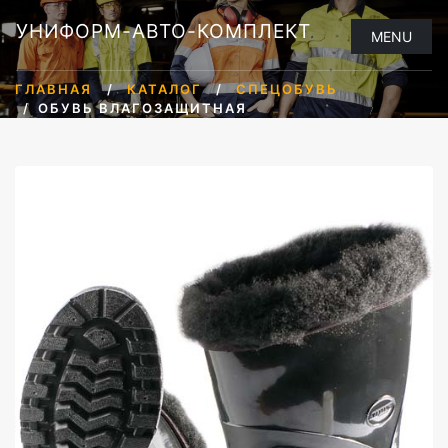
УНИФОРМ-АВТО-КОМПЛЕКТ
MENU
ГЛАВНАЯ
КАТАЛОГ
СПЕЦОБУВЬ
ОБУВЬ ВЛАГОЗАЩИТНАЯ