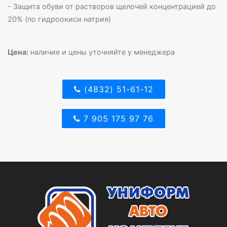
- Защита обуви от растворов щелочей концентрацией до
20% (по гидроокиси натрия)
Цена:
наличие и цены уточняйте у менеджера
(4832) 51-61-12
7 905 175 97 76