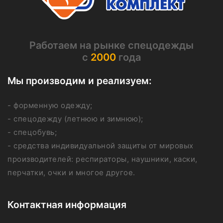
Работаем на рынке спецодежды
с
2000
года
Мы производим и реализуем:
- форменную одежду;
- спецодежду (летнюю и зимнюю);
- спецобувь;
- средства индивидуальной защиты от мировых
производителей: респираторы, наушники, каски,
перчатки, очки и многое другое.
Контактная информация