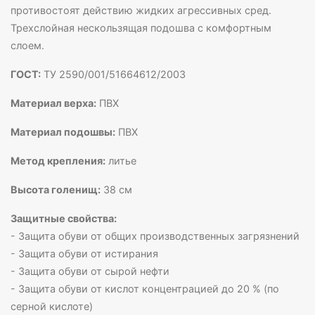
противостоят действию жидких агрессивных сред.
Трехслойная нескользящая подошва с комфортным
слоем.
ГОСТ:
ТУ 2590/001/51664612/2003
Материал верха:
ПВХ
Материал подошвы:
ПВХ
Метод крепления:
литье
Высота голенищ:
38 см
Защитные свойства:
- Защита обуви от общих производственных загрязнений
- Защита обуви от истирания
- Защита обуви от сырой нефти
- Защита обуви от кислот концентрацией до 20 % (по
серной кислоте)