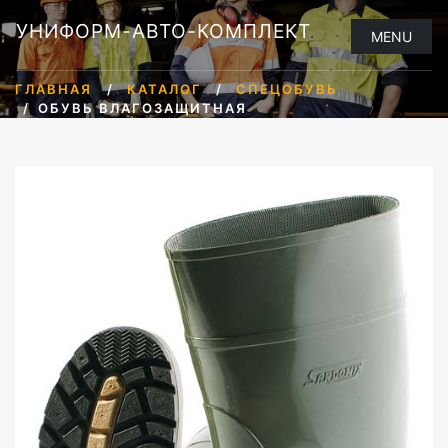
УНИФОРМ-АВТО-КОМПЛЕКТ
MENU
ГЛАВНАЯ
КАТАЛОГ
СПЕЦОБУВЬ
ОБУВЬ ВЛАГОЗАЩИТНАЯ