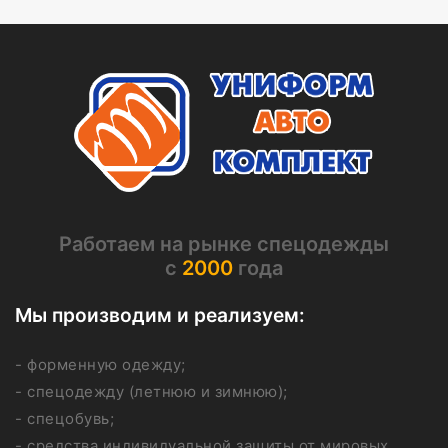
Работаем на рынке спецодежды
с
2000
года
Мы производим и реализуем:
- форменную одежду;
- спецодежду (летнюю и зимнюю);
- спецобувь;
- средства индивидуальной защиты от мировых