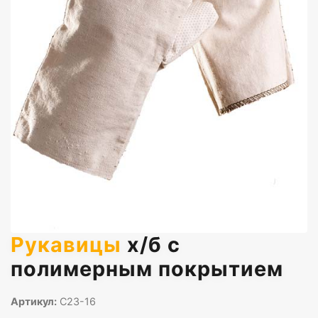
Рукавицы
х/б с
полимерным покрытием
Артикул:
С23-16