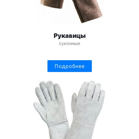
Рукавицы
суконные
Подробнее