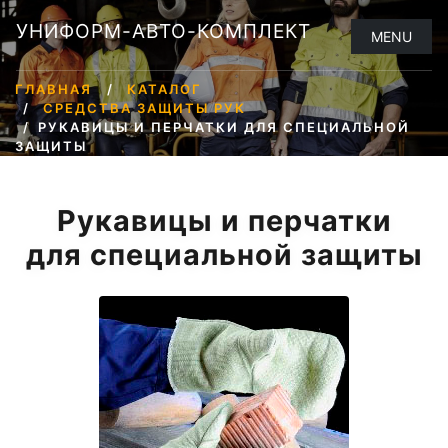
УНИФОРМ-АВТО-КОМПЛЕКТ
MENU
ГЛАВНАЯ
КАТАЛОГ
СРЕДСТВА ЗАЩИТЫ РУК
РУКАВИЦЫ И ПЕРЧАТКИ ДЛЯ СПЕЦИАЛЬНОЙ
ЗАЩИТЫ
Рукавицы и перчатки
для специальной защиты