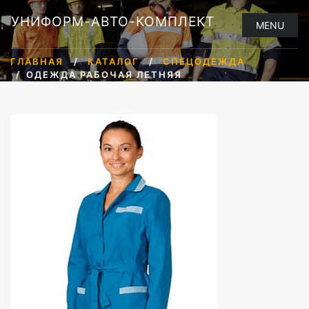
УНИФОРМ-АВТО-КОМПЛЕКТ
MENU
ГЛАВНАЯ
КАТАЛОГ
СПЕЦОДЕЖДА
ОДЕЖДА РАБОЧАЯ ЛЕТНЯЯ