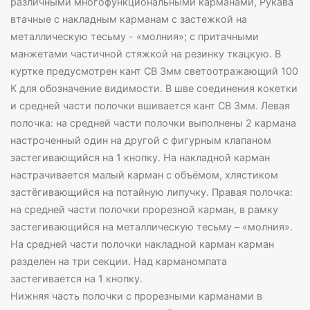
различными многофункциональными карманами, Рукава
втачные с накладным карманам с застежкой на
металлическую тесьму - «молния»; с притачными
манжетами частичной стяжкой на резинку ткацкую. В
куртке предусмотрен кант СВ 3мм светоотражающий 100
К для обозначение видимости. В шве соединения кокетки
и средней части полочки вшивается кант СВ 3мм. Левая
полочка: на средней части полочки выполнены 2 кармана
настроченный один на другой с фигурным клапаном
застегивающийся на 1 кнопку. На накладной карман
настрачивается малый карман с объёмом, хлястиком
застёгивающийся на потайную липучку. Правая полочка:
на средней части полочки прорезной карман, в рамку
застегивающийся на металлическую тесьму – «молния».
На средней части полочки накладной карман карман
разделен на три секции. Над карманомпата
застегивается на 1 кнопку.
Нижняя часть полочки с прорезными карманами в