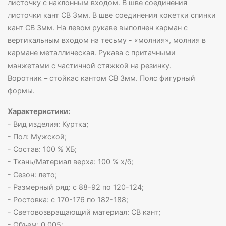
листочку с наклонным входом. В шве соединения
листочки кант СВ 3мм. В шве соединения кокетки спинки
кант СВ 3мм. На левом рукаве выполнен карман с
вертикальным входом на тесьму - «молния», молния в
кармане металлическая. Рукава с притачными
манжетами с частичной стяжкой на резинку.
Воротник – стойкас кантом СВ 3мм. Пояс фигурный
формы.
Характеристики:
- Вид изделия: Куртка;
- Пол: Мужской;
- Состав: 100 % ХБ;
- Ткань/Материал верха: 100 % х/б;
- Сезон: лето;
- Размерный ряд: с 88-92 по 120-124;
- Ростовка: с 170-176 по 182-188;
- Световозвращающий материал: СВ кант;
- Объем: 0.005;