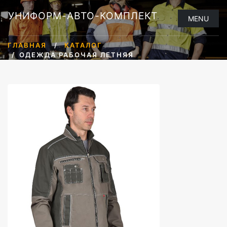
УНИФОРМ-АВТО-КОМПЛЕКТ
MENU
ГЛАВНАЯ
КАТАЛОГ
ОДЕЖДА РАБОЧАЯ ЛЕТНЯЯ