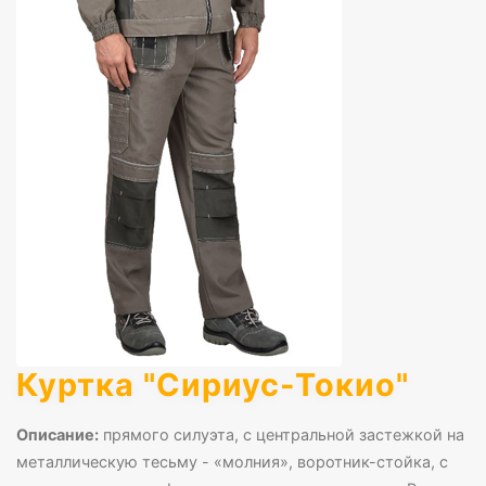
Куртка "Сириус-Токио"
Описание:
прямого силуэта, с центральной застежкой на
металлическую тесьму - «молния», воротник-стойка, с