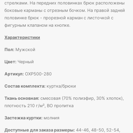
стрелками. На передних половинках брюк расположены
боковые карманы с отрезным бочком. На правой задней
половинке брюк - прорезной карман с листочкой с
фигурным клапаном на кнопке.
Характеристики
Пол:
Мужской
Цвет:
Черный
Артикул:
ОХР500-280
Состав комплекта:
куртка/брюки
Ткань основная:
смесовая (70% полиэфир, 30% хлопок),
плотность 210 г/м², ВО пропитка
Застежка куртки:
молния
Доступные для заказа размеры:
44-46, 48-50, 52-54,