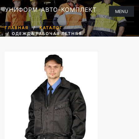
УНИФОРМ-АВТО-КОМПЛЕКТ
MENU
ГЛАВНАЯ
КАТАЛОГ
ОДЕЖДА РАБОЧАЯ ЛЕТНЯЯ