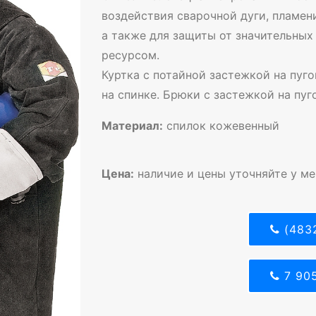
воздействия сварочной дуги, пламени
а также для защиты от значительны
ресурсом.
Куртка с потайной застежкой на пуг
на спинке. Брюки с застежкой на пуг
Материал:
спилок кожевенный
Цена:
наличие и цены уточняйте у м
(4832
7 905