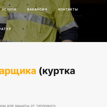
УСЛУГИ
ВАКАНСИИ
КОНТАКТЫ
РАТУР
варщика
(куртка
юм для защиты от теплового