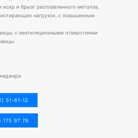
 искр и брызг расплавленного металла,
х истирающих нагрузок, с повышенным
овицы, с вентиляционными отверстиями
овицы.
енеджера
) 51-61-12
 175 97 76